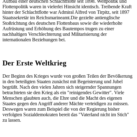
Aufbau einer deutschen Schlachtflotte seit 1898. Weltpolitik und
Flottenpolitik waren in vielerlei Hinsicht identisch. Treibende Kraft
hinter der Schlachtflotte war Admiral Alfred von Tirpitz, seit 1897
Staatssekretär im Reichsmarineamt.Die gezielte antienglische
Stoßrichtung des deutschen Flottenbaus sowie die wiederholte
Aufrüstung und Erhöhung des Bautempos trugen zu einer
nachhaltigen Verschlechterung und Militarisierung der
internationalen Beziehungen bei.
Der Erste Weltkrieg
Der Beginn des Krieges wurde von großen Teilen der Bevölkerung
in den beteiligten Staaten zunächst mit Begeisterung und Jubel
begrüßt. Nach den vielen Jahren sich steigernder Spannungen
betrachteten sie den Krieg als ein "reinigendes Gewitter". Viele
Menschen glaubten auch, die Ehre und die Macht des eigenen
Staates gegen den Angriff anderer Mächte verteidigen zu müssen.
Deswegen waren zum Beispiel die von der Regierung bisher
verfolgten Sozialdemokraten bereit das "Vaterland nicht im Stich"
zu lassen.